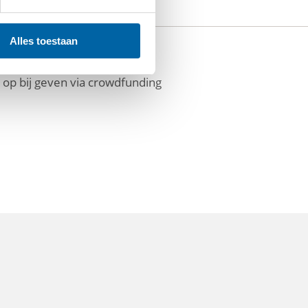
Alles toestaan
/07/2026
 op bij geven via crowdfunding