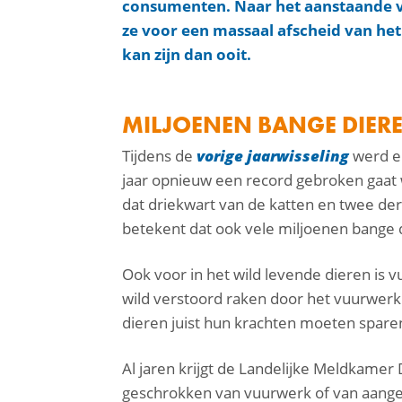
consumenten. Naar het aanstaande 
ze voor een massaal afscheid van h
kan zijn dan ooit.
MILJOENEN BANGE DIER
Tijdens de
vorige jaarwisseling
werd e
jaar opnieuw een record gebroken gaat w
facebook
dat driekwart van de katten en twee de
betekent dat ook vele miljoenen bange 
linkedin
mail
Ook voor in het wild levende dieren is
wild verstoord raken door het vuurwerk.
dieren juist hun krachten moeten spare
Al jaren krijgt de Landelijke Meldkamer 
geschrokken van vuurwerk of van aanger