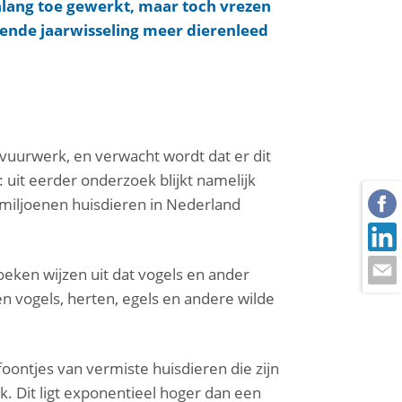
ang toe gewerkt, maar toch vrezen
ende jaarwisseling meer dierenleed
vuurwerk, en verwacht wordt dat er dit
uit eerder onderzoek blijkt namelijk
miljoenen huisdieren in Nederland
eken wijzen uit dat vogels en ander
n vogels, herten, egels en andere wilde
foontjes van vermiste huisdieren die zijn
. Dit ligt exponentieel hoger dan een