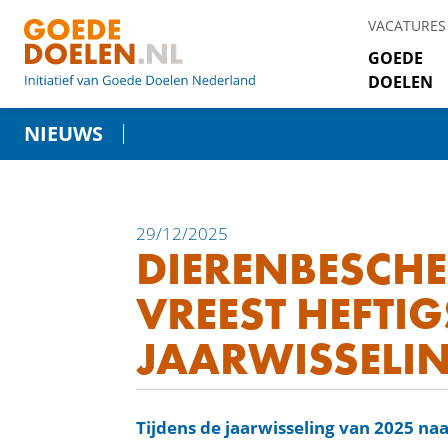
VACATURES
GOEDE
DOELEN
NIEUWS
29/12/2025
DIERENBESCH
VREEST HEFTIG
JAARWISSELI
Tijdens de jaarwisseling van 2025 naa