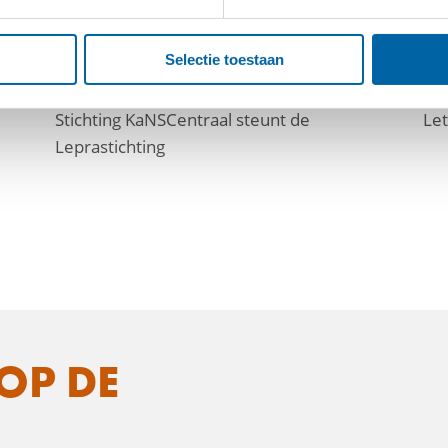
Selectie toestaan
30/07/2026
27
Stichting KaNSCentraal steunt de
Let
Leprastichting
OP DE