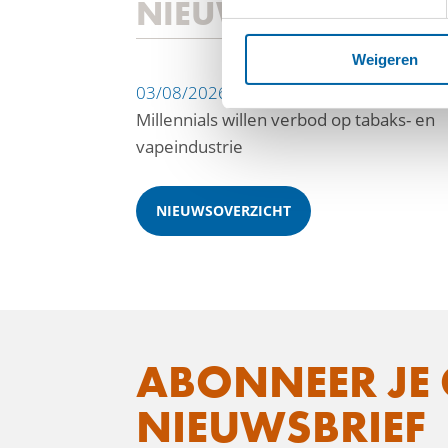
NIEUWS
Weigeren
03/08/2026
Millennials willen verbod op tabaks- en
vapeindustrie
NIEUWSOVERZICHT
ABONNEER JE 
NIEUWSBRIEF