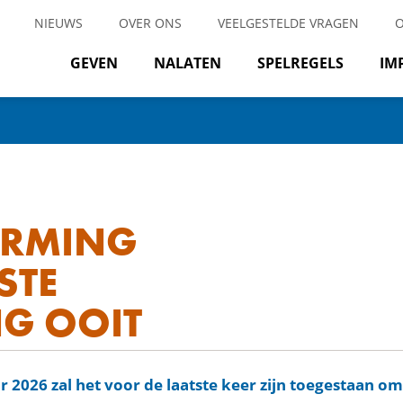
NIEUWS
OVER ONS
VEELGESTELDE VRAGEN
GEVEN
NALATEN
SPELREGELS
IM
ERMING
STE
NG OOIT
r 2026 zal het voor de laatste keer zijn toegestaan o