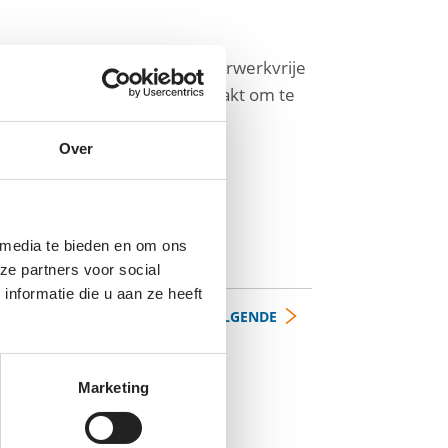
sen, in het bijzonder in vuurwerkvrije
g capaciteit worden vrijgemaakt om te
Over
 media te bieden en om ons
ze partners voor social
nformatie die u aan ze heeft
VOLGENDE
Marketing