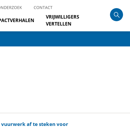
ONDERZOEK
CONTACT
VRIJWILLIGERS
PACTVERHALEN
VERTELLEN
m vuurwerk af te steken voor