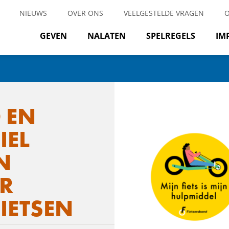
NIEUWS
OVER ONS
VEELGESTELDE VRAGEN
GEVEN
NALATEN
SPELREGELS
IM
 EN
IEL
N
R
IETSEN