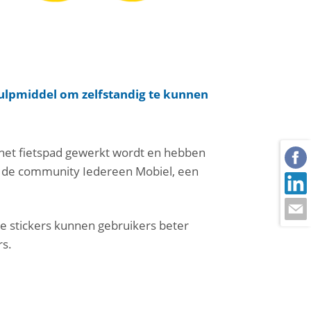
ulpmiddel om zelfstandig te kunnen
n het fietspad gewerkt wordt en hebben
t de community Iedereen Mobiel, een
eze stickers kunnen gebruikers beter
rs.