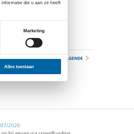
nformatie die u aan ze heeft
Marketing
VOLGENDE
Alles toestaan
/07/2026
 op bij geven via crowdfunding