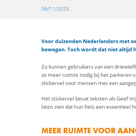
06/11/2025
Voor duizenden Nederlanders met een
bewegen. Toch wordt dat niet altijd 
Zo kunnen gebruikers van een driewielfi
facebook
ze meer ruimte nodig bij het parkeren 
linkedin
stickervel voor mensen met een aangepa
mail
Het stickervel bevat teksten als Geef mi
laten zien dat hun fiets een essentieel
MEER RUIMTE VOOR AANG