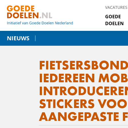
VACATURES
GOEDE
DOELEN
NIEUWS
FIETSERSBOND
IEDEREEN MOB
INTRODUCERE
STICKERS VOO
AANGEPASTE F