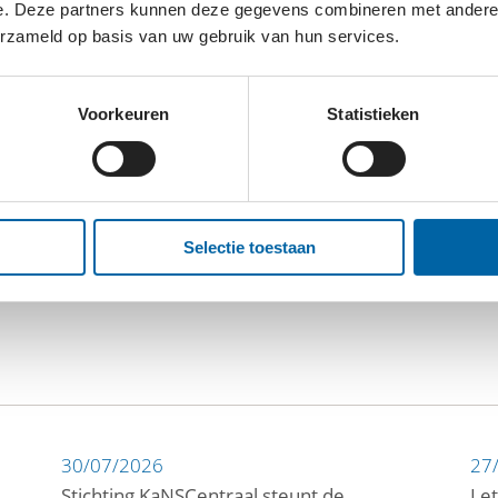
e. Deze partners kunnen deze gegevens combineren met andere i
erzameld op basis van uw gebruik van hun services.
Voorkeuren
Statistieken
Selectie toestaan
30/07/2026
27
Stichting KaNSCentraal steunt de
Let