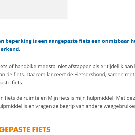
 beperking is een aangepaste fiets een onmisbaar h
herkend.
ets of handbike meestal niet afstappen als er tijdelijk aa
van de fiets. Daarom lanceert de Fietsersbond, samen me
ste fiets.
jn fiets de ruimte en Mijn fiets is mijn hulpmiddel. Met d
 hulpmiddel is en vragen ze begrip van andere weggebruike
EPASTE FIETS