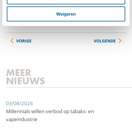
Bron:
UNICEF
Weigeren
VORIGE
VOLGENDE
MEER
NIEUWS
03/08/2026
Millennials willen verbod op tabaks- en
vapeindustrie