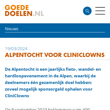
Nieuws
19/03/2024
ALPENTOCHT VOOR CLINICLOWNS
De Alpentocht is een jaarlijks fiets-, wandel- en
hardloopevenement in de Alpen, waarbij de
deelnemers één gezamenlijk doel hebben:
zoveel mogelijk sponsorgeld ophalen voor
CliniClowns
Op 9 september 2023 beklommen ruim 400