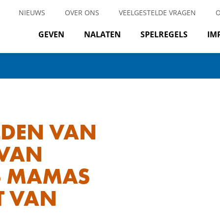
NIEUWS
OVER ONS
VEELGESTELDE VRAGEN
GEVEN
NALATEN
SPELREGELS
IM
ELDEN VAN
 VAN
S MAMAS
T VAN