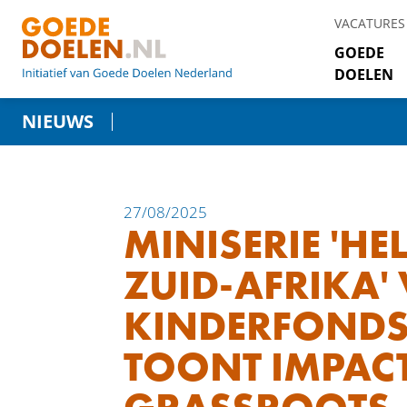
VACATURES
GOEDE
DOELEN
NIEUWS
27/08/2025
MINISERIE 'H
ZUID-AFRIKA'
KINDERFOND
TOONT IMPAC