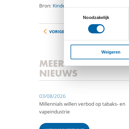
Bron:
Kinderfonds MAMAS
Toestemmingsselectie
Noodzakelijk
VORIGE
Weigeren
MEER
NIEUWS
03/08/2026
Millennials willen verbod op tabaks- en
vapeindustrie