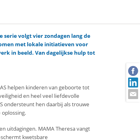
e serie volgt vier zondagen lang de
komen met lokale initiatieven voor
erk in beeld. Van dagelijkse hulp tot
MAS helpen kinderen van geboorte tot
eiligheid en heel veel liefdevolle
 ondersteunt hen daarbij als trouwe
 oplossing.
igen uitdagingen. MAMA Theresa vangt
beschermt kwetsbare