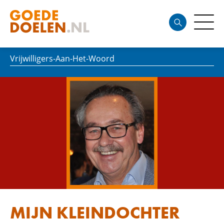
Vrijwilligers-Aan-Het-Woord
MIJN KLEINDOCHTER