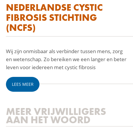
NEDERLANDSE CYSTIC
FIBROSIS STICHTING
(NCFS)
Wij zijn onmisbaar als verbinder tussen mens, zorg
en wetenschap. Zo bereiken we een langer en beter
leven voor iedereen met cystic fibrosis
LEES MEER
MEER VRIJWILLIGERS
AAN HET WOORD