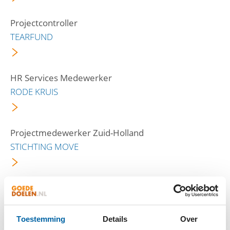
Projectcontroller
TEARFUND
HR Services Medewerker
RODE KRUIS
Projectmedewerker Zuid-Holland
STICHTING MOVE
Hoofd Financiële Administratie
STEK, VOOR STAD EN KERK
Toestemming
Details
Over